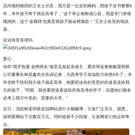
店内领到猪蹄的王女士示意，我方是一位全职姆妈，陪孩子念书整整6
年，本年孩子终于插足高考了，“这个举止相称成心旨，我是专门来领
猪蹄的，这个‘金猪蹄’也寓意我孩子能金榜落款！”王女士欢笑的地说
谈。
皇冠体育靠谱吗
爱心
动作“琪开告捷 金榜蹄名”项意见发起东谈主，重庆琪金食物集团有限
公司董事长林其鑫先生告诉记者，为高考学子加油助力依然6年了，本
年也终于轮到我方孩子插足高考，他要把这份好意思好的道喜送给我
方的孩子，“同期，我也要把道喜送给所有高考的学子，但愿他们都未
必考上我方中意的、思要的大学。”
近日，消息称某明星皇冠网站进行大额赌博，引发广泛关注。据悉，
该明星网站下注数百万元，同时收获不少回报，引发网友们热议和争
论。