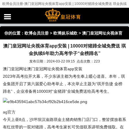
欧博会员注册-澳门皇冠网址央视体育app安装 | 10000对猪蹄全城免费送 琪金执续
6年助力高考学子“金榜蹄名”
你的位置：
欧博会员注册
>
欧博娱乐城欧
> 澳门皇冠网址央视体育
澳门皇冠网址央视体育app安装 | 10000对猪蹄全城免费送 琪
app安装 | 10000对猪蹄全城免费送 琪金执续6年助力高考学子“金
金执续6年助力高考学子“金榜蹄名”
榜蹄名”
发布日期：2024-03-22 09:15 点击次数：223
澳门皇冠网址澳门皇冠网址央视体育app安装
2023年高考拉开大幕，不少东谈主都为考生奉上暖心道喜。本年，琪
金集团开启了第六届爱心助考举止，本次举止主题为“琪开告捷 金榜
蹄名”，企业准备将10000对“金猪蹄”全城免费送给高考考生。
ag官方
今天上昼8点，沙坪坝汉渝路琪金土猪肉销售门店门口，整皆摆放着系
有红丝带的一双对猪蹄，高考考生家长可凭借联系讲明免费领取。在