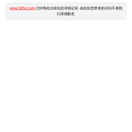
www.365jz.com
已经将此出错信息详细记录, 由此给您带来的访问不便我
们深感歉意.