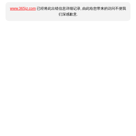
www.365jz.com
已经将此出错信息详细记录, 由此给您带来的访问不便我
们深感歉意.