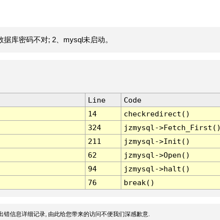
据库密码不对; 2、mysql未启动。
Line
Code
14
checkredirect()
324
jzmysql->Fetch_First(
211
jzmysql->Init()
62
jzmysql->Open()
94
jzmysql->halt()
76
break()
出错信息详细记录, 由此给您带来的访问不便我们深感歉意.