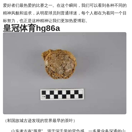
爱好者们最热爱的比赛之一。在这个瞬间，我们可以看到各种不同的
精神风貌和追求，从明星球员到普通球迷，每个人都在为着同一个目
标努力，也正是这种精神让我们更加热爱博彩。
皇冠体育hg86a
（邾国故城古迹发现的世界最早的茶叶）
山东考古有“厚度”，源于深千里的背负感。一多量业务深通的山