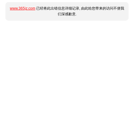
www.365jz.com
已经将此出错信息详细记录, 由此给您带来的访问不便我
们深感歉意.